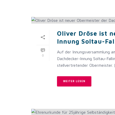
Oliver Dröse ist 
Innung Soltau-Fal
Auf der Innungsversammlung a
0
Dachdecker-Innung Soltau-Falli
stellvertretender Obermeister. [.
WEITER LESEN