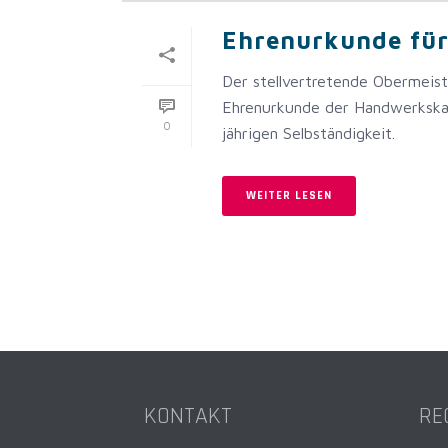
Ehrenurkunde für 
Der stellvertretende Obermeist
Ehrenurkunde der Handwerkska
0
jährigen Selbständigkeit.
WEITER LESEN
KONTAKT
RE