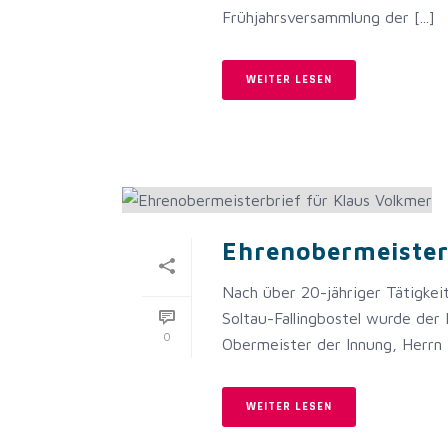
Frühjahrsversammlung der [...]
WEITER LESEN
Ehrenobermeister
Nach über 20-jähriger Tätigkei
Soltau-Fallingbostel wurde de
0
Obermeister der Innung, Herrn [.
WEITER LESEN