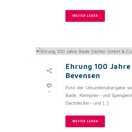
WEITER LESEN
Ehrung 100 Jahre
Bevensen
Foto der Urkundenübergabe von 
0
Bade, Klempner- und Spenglerm
Dachdecker- und [...]
WEITER LESEN