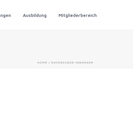
ungen
Ausbildung
Mitgliederbereich
HOME
/
DACHDECKER-INNUNGEN