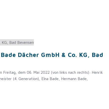
 Bade Dächer GmbH & Co. KG, Bad
Freitag, dem 06. Mai 2022 (von links nach rechts): Henrik
eister (4. Generation), Elna Bade, Hermann Bade,