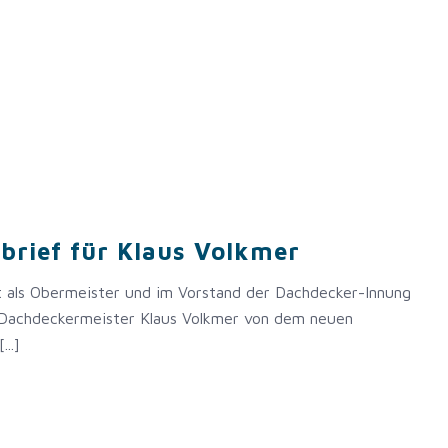
brief für Klaus Volkmer
t als Obermeister und im Vorstand der Dachdecker-Innung
r Dachdeckermeister Klaus Volkmer von dem neuen
..]