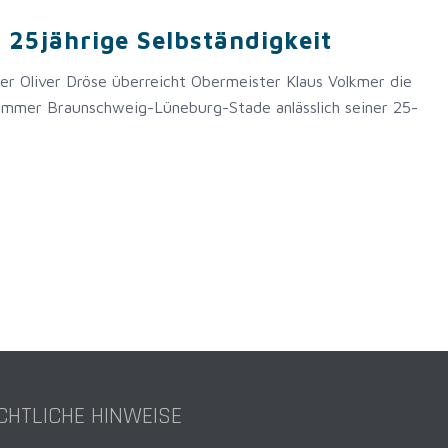
25jährige Selbständigkeit
er Oliver Dröse überreicht Obermeister Klaus Volkmer die
mmer Braunschweig-Lüneburg-Stade anlässlich seiner 25-
CHTLICHE HINWEISE