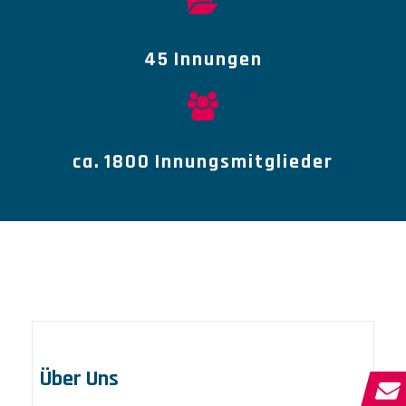
45
Innungen
ca.
1800
Innungsmitglieder
Über Uns