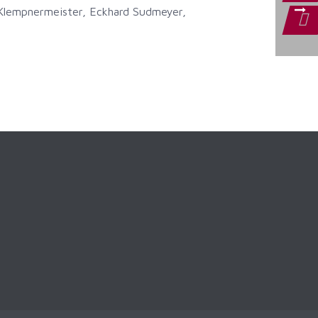
 Klempnermeister, Eckhard Sudmeyer,