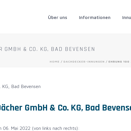
Über uns
Informationen
Inn
 GMBH & CO. KG, BAD BEVENSEN
HOME
/
DACHDECKER-INNUNGEN
/ EHRUNG 100
Dächer GmbH & Co. KG, Bad Bevens
06. Mai 2022 (von links nach rechts):