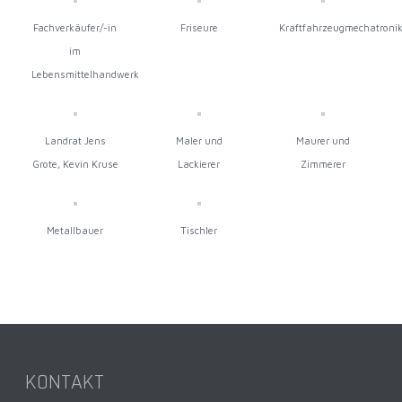
Fachverkäufer/-in
Friseure
Kraftfahrzeugmechatronik
im
Lebensmittelhandwerk
Landrat Jens
Maler und
Maurer und
Grote, Kevin Kruse
Lackierer
Zimmerer
Metallbauer
Tischler
KONTAKT