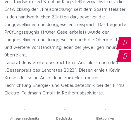
Vorstandsmitglied Stephan Klug stellte zunächst kurz die
Entwicklung der „Freisprechung“ seit dem Spätmittelalter
in den handwerklichen Zünften dar, bevor er die
Junggesellinnen und Junggesellen freisprach. Das begehrte
Prüfungszeugnis (früher Gesellenbrief) wurde den
Junggesellinnen und Junggesellen durch die Obermeister
und weitere Vorstandsmitglieder der jeweiligen Innungen
überreicht.
Landrat Jens Grote überreichte im Anschluss noch den
„Bestenpreis des Landrates 2023“. Diesen erhielt Kevin
Kruse, der seine Ausbildung zum Elektroniker –
Fachrichtung Energie- und Gebäudetechnik bei der Firma
Elektro-Feldmann GmbH in Rethem absolvierte.
Anlagenmechaniker
Dachdecker
Elektroniker