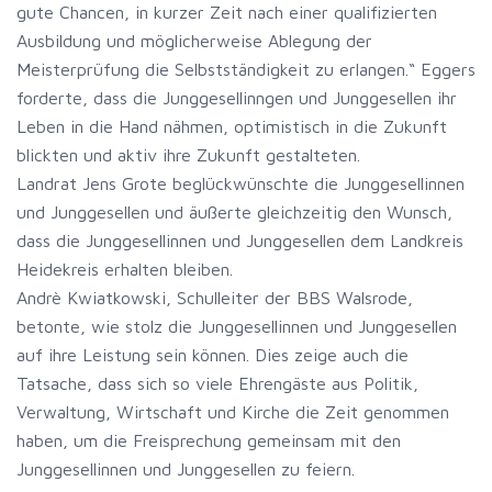
gute Chancen, in kurzer Zeit nach einer qualifizierten
Ausbildung und möglicherweise Ablegung der
Meisterprüfung die Selbstständigkeit zu erlangen.“ Eggers
forderte, dass die Junggesellinngen und Junggesellen ihr
Leben in die Hand nähmen, optimistisch in die Zukunft
blickten und aktiv ihre Zukunft gestalteten.
Landrat Jens Grote beglückwünschte die Junggesellinnen
und Junggesellen und äußerte gleichzeitig den Wunsch,
dass die Junggesellinnen und Junggesellen dem Landkreis
Heidekreis erhalten bleiben.
Andrè Kwiatkowski, Schulleiter der BBS Walsrode,
betonte, wie stolz die Junggesellinnen und Junggesellen
auf ihre Leistung sein können. Dies zeige auch die
Tatsache, dass sich so viele Ehrengäste aus Politik,
Verwaltung, Wirtschaft und Kirche die Zeit genommen
haben, um die Freisprechung gemeinsam mit den
Junggesellinnen und Junggesellen zu feiern.