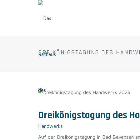
DREIKÖNIGSTAGUNG DES HANDW
Dreikönigstagung des H
Auf der Dreikönigstagung in Bad Bevensen am