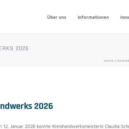
Über uns
Informationen
Inn
ERKS 2026
HOME
/
NEWSB
andwerks 2026
 12. Januar 2026 konnte Kreishandwerksmeisterin Claudia Schm