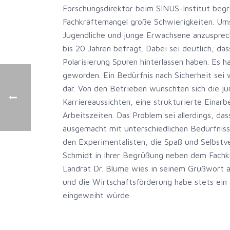
Forschungsdirektor beim SINUS-Institut begr
Fachkräftemangel große Schwierigkeiten. Ums
Jugendliche und junge Erwachsene anzusprech
bis 20 Jahren befragt. Dabei sei deutlich, das
Polarisierung Spuren hinterlassen haben. Es 
geworden. Ein Bedürfnis nach Sicherheit sei w
dar. Von den Betrieben wünschten sich die ju
Karriereaussichten, eine strukturierte Einar
Arbeitszeiten. Das Problem sei allerdings, da
ausgemacht mit unterschiedlichen Bedürfnissen
den Experimentalisten, die Spaß und Selbstve
Schmidt in ihrer Begrüßung neben dem Fachk
Landrat Dr. Blume wies in seinem Grußwort 
und die Wirtschaftsförderung habe stets ein
eingeweiht würde.