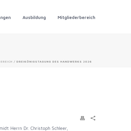
ungen
Ausbildung
Mitgliederbereich
EREICH
/ DREIKÖNIGSTAGUNG DES HANDWERKS 2026
idt Herrn Dr. Christoph Schleer,