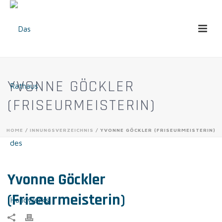
YVONNE GÖCKLER
(FRISEURMEISTERIN)
HOME
/
INNUNGSVERZEICHNIS
/ YVONNE GÖCKLER (FRISEURMEISTERIN)
Yvonne Göckler
(Friseurmeisterin)