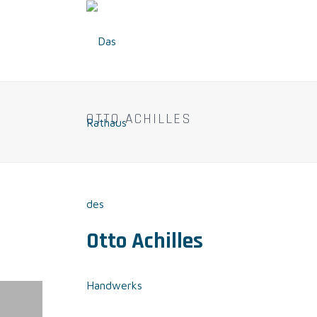
OTTO ACHILLES
Otto Achilles