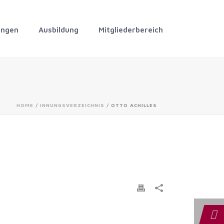
ungen
Ausbildung
Mitgliederbereich
HOME
/
INNUNGSVERZEICHNIS
/ OTTO ACHILLES