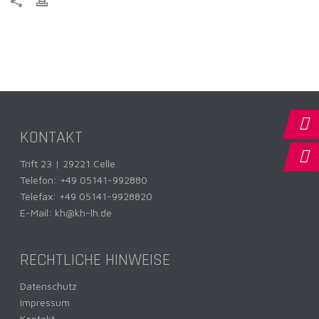
KONTAKT
Trift 23 | 29221 Celle
Telefon:
+49 05141-992880
Telefax: +49 05141-9928820
E-Mail:
kh@kh-lh.de
RECHTLICHE HINWEISE
Datenschutz
Impressum
Kontakt