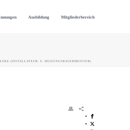
Innungen
Ausbildung
Mitgliederbereich
LFKE (INSTALLATEUR- U. HEIZUNGSBAUERMEISTER)