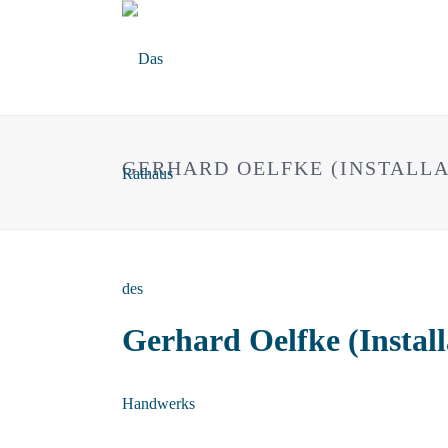
GERHARD OELFKE (INSTALLA
Gerhard Oelfke (Instal