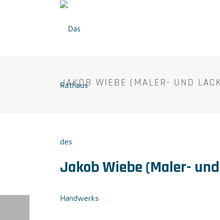
JAKOB WIEBE (MALER- UND LAC
Jakob Wiebe (Maler- und