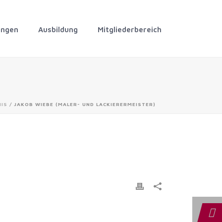
ungen
Ausbildung
Mitgliederbereich
NIS
/ JAKOB WIEBE (MALER- UND LACKIERERMEISTER)