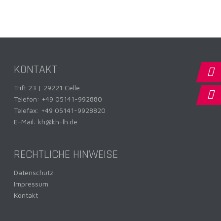
KONTAKT
Trift 23 | 29221 Celle
Telefon:
+49 05141-992880
Telefax: +49 05141-9928820
E-Mail:
kh@kh-lh.de
RECHTLICHE HINWEISE
Datenschutz
Impressum
Kontakt