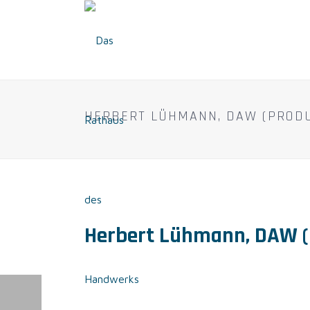
HERBERT LÜHMANN, DAW (PRODU
Herbert Lühmann, DAW (