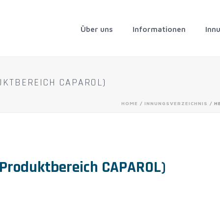
Über uns
Informationen
Inn
KTBEREICH CAPAROL)
HOME
/
INNUNGSVERZEICHNIS
/ H
Produktbereich CAPAROL)