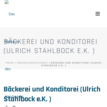
BÄCKEREI UND KONDITOREI
(ULRICH STAHLBOCK E.K. )
HOME
/
INNUNGSVERZEICHNIS
/ BÄCKEREI UND KONDITOREI (ULRICH
STAHLBOCK E.K. )
Bäckerei und Konditorei (Ulrich
Stahlbock e.K. )