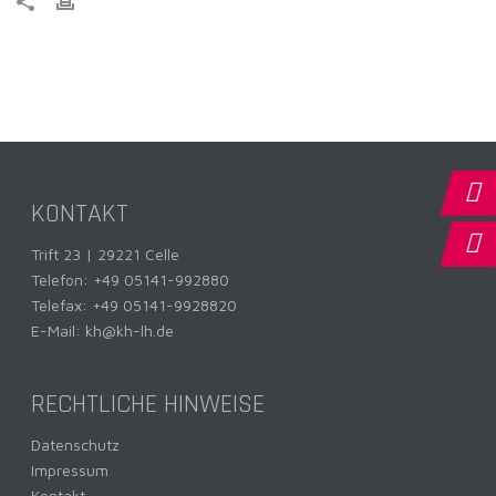
KONTAKT
Trift 23 | 29221 Celle
Telefon:
+49 05141-992880
Telefax: +49 05141-9928820
E-Mail:
kh@kh-lh.de
RECHTLICHE HINWEISE
Datenschutz
Impressum
Kontakt