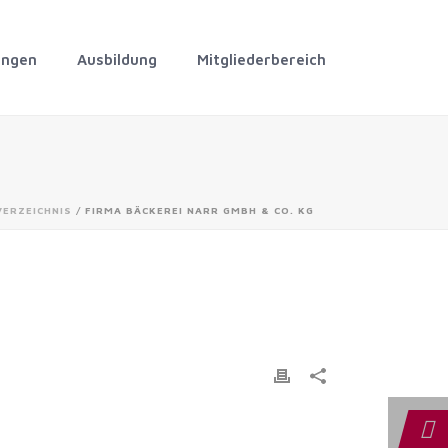
ungen
Ausbildung
Mitgliederbereich
VERZEICHNIS
/ FIRMA BÄCKEREI NARR GMBH & CO. KG