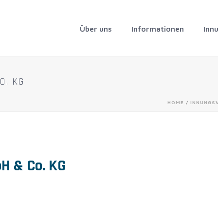
Über uns
Informationen
Inn
O. KG
HOME
/
INNUNGS
H & Co. KG