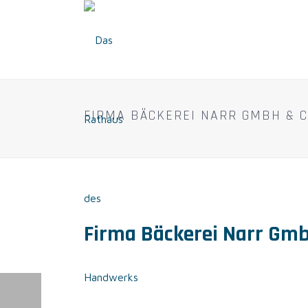
FIRMA BÄCKEREI NARR GMBH & C
Firma Bäckerei Narr Gmb