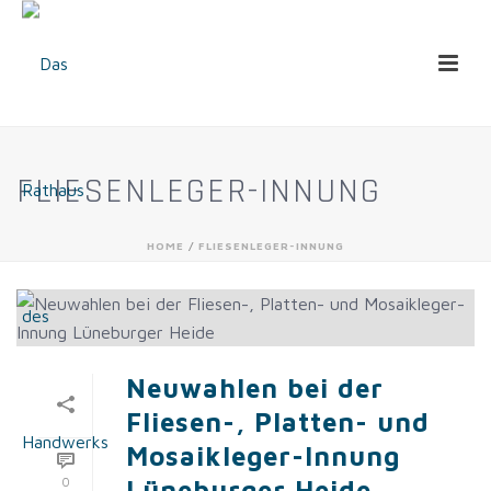
FLIESENLEGER-INNUNG
HOME
/
FLIESENLEGER-INNUNG
Neuwahlen bei der
Fliesen-, Platten- und
Mosaikleger-Innung
0
Lüneburger Heide