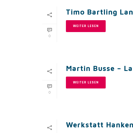
Timo Bartling Lan
WEITER LESEN
0
Martin Busse – L
WEITER LESEN
0
Werkstatt Hanken