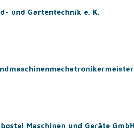
d- und Gartentechnik e. K.
andmaschinenmechatronikermeister
bostel Maschinen und Geräte Gmb