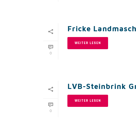
Fricke Landmasc
WEITER LESEN
0
LVB-Steinbrink 
WEITER LESEN
0