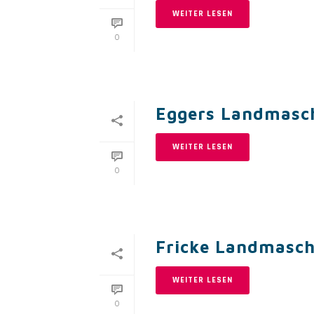
WEITER LESEN
0
Eggers Landmasc
WEITER LESEN
0
Fricke Landmasc
WEITER LESEN
0