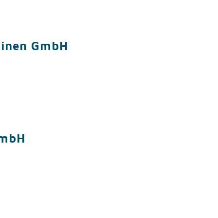
hinen GmbH
GmbH