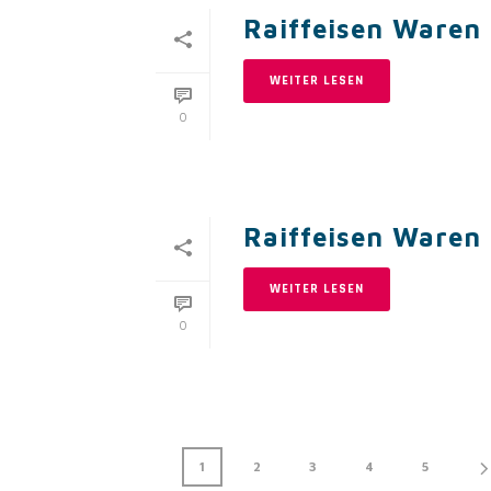
Raiffeisen Ware
WEITER LESEN
0
Raiffeisen Ware
WEITER LESEN
0
1
2
3
4
5