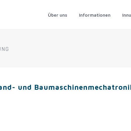
Über uns
Informationen
Inn
UNG
 Land- und Baumaschinenmechatroni