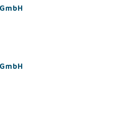
n GmbH
n GmbH