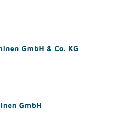
hinen GmbH & Co. KG
hinen GmbH