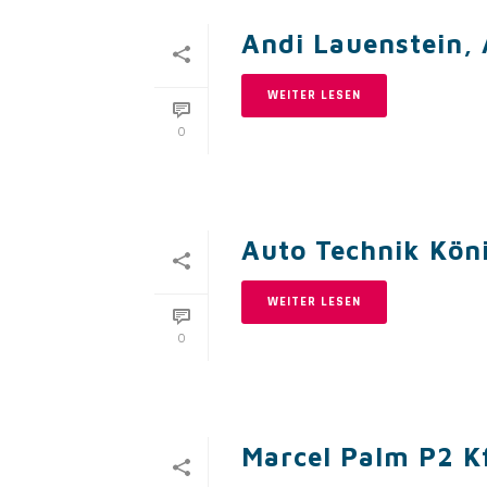
Andi Lauenstein,
WEITER LESEN
0
Auto Technik Kö
WEITER LESEN
0
Marcel Palm P2 K