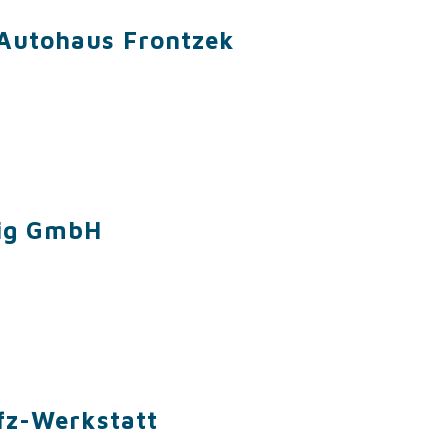
 Autohaus Frontzek
nig GmbH
fz-Werkstatt