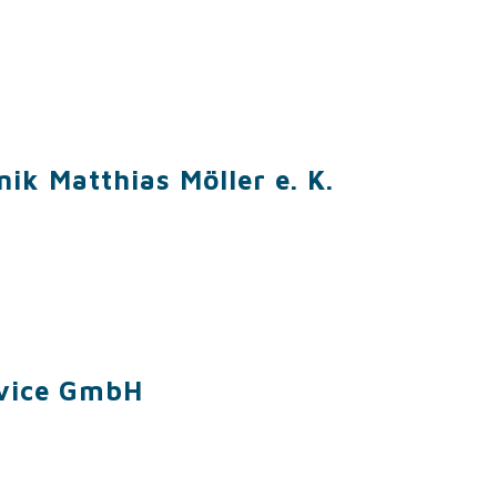
k Matthias Möller e. K.
rvice GmbH