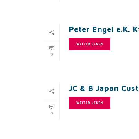
Peter Engel e.K. 
WEITER LESEN
0
JC & B Japan Cus
WEITER LESEN
0