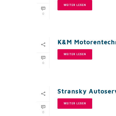
WEITER LESEN
0
K&M Motorentechni
WEITER LESEN
0
Stransky Autose
WEITER LESEN
0