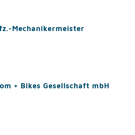
Kfz.-Mechanikermeister
tom + Bikes Gesellschaft mbH