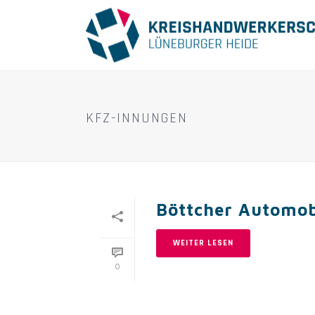
KFZ-INNUNGEN
Böttcher Automob
WEITER LESEN
0