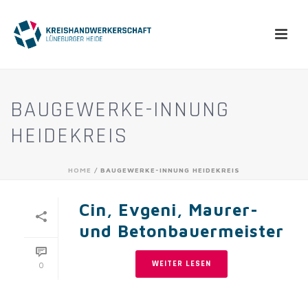
BAUGEWERKE-INNUNG
HEIDEKREIS
HOME
/
BAUGEWERKE-INNUNG HEIDEKREIS
Cin, Evgeni, Maurer-
und Betonbauermeister
WEITER LESEN
0