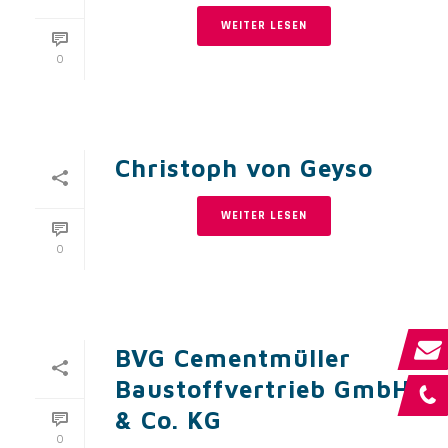
WEITER LESEN
0
Christoph von Geyso
WEITER LESEN
0
BVG Cementmüller
Baustoffvertrieb GmbH
& Co. KG
0