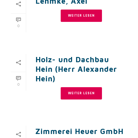
Lehmke, Axel
WEITER LESEN
0
Holz- und Dachbau
Hein (Herr Alexander
Hein)
0
WEITER LESEN
Zimmerei Heuer GmbH