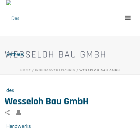
WESSELOH BAU GMBH
HOME
/
INNUNGSVERZEICHNIS
/ WESSELOH BAU GMBH
Wesseloh Bau GmbH