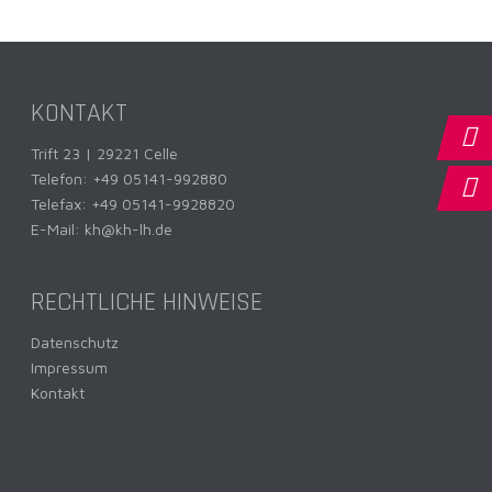
KONTAKT
Trift 23 | 29221 Celle
Telefon:
+49 05141-992880
Telefax: +49 05141-9928820
E-Mail:
kh@kh-lh.de
RECHTLICHE HINWEISE
Datenschutz
Impressum
Kontakt