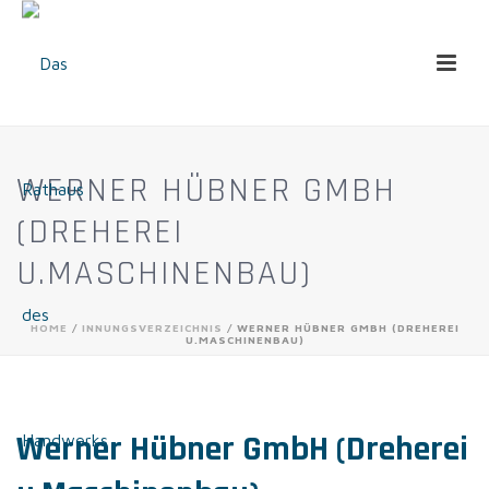
WERNER HÜBNER GMBH
(DREHEREI
U.MASCHINENBAU)
HOME
/
INNUNGSVERZEICHNIS
/ WERNER HÜBNER GMBH (DREHEREI
U.MASCHINENBAU)
Werner Hübner GmbH (Dreherei