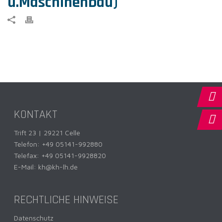
u.Maschinenbau)
KONTAKT
Trift 23 | 29221 Celle
Telefon:
+49 05141-992880
Telefax: +49 05141-9928820
E-Mail:
kh@kh-lh.de
RECHTLICHE HINWEISE
Datenschutz