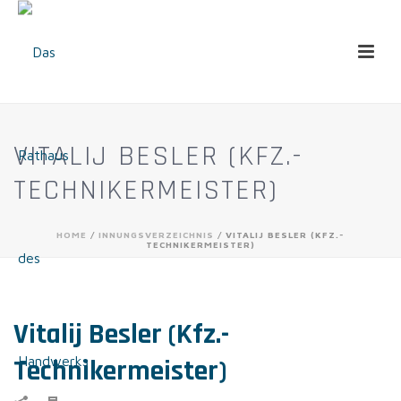
VITALIJ BESLER (KFZ.-
TECHNIKERMEISTER)
HOME
/
INNUNGSVERZEICHNIS
/ VITALIJ BESLER (KFZ.-
TECHNIKERMEISTER)
Vitalij Besler (Kfz.-
Technikermeister)