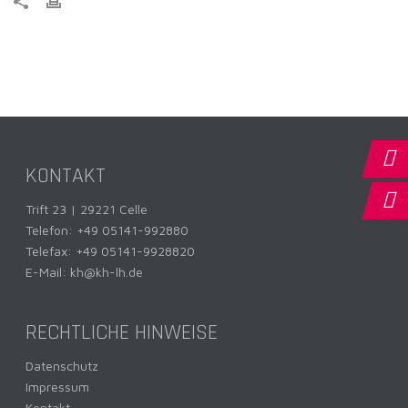
KONTAKT
Trift 23 | 29221 Celle
Telefon:
+49 05141-992880
Telefax: +49 05141-9928820
E-Mail:
kh@kh-lh.de
RECHTLICHE HINWEISE
Datenschutz
Impressum
Kontakt