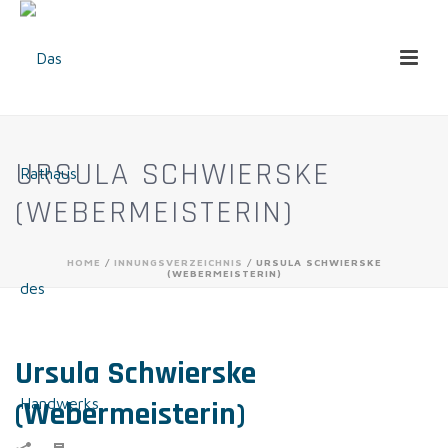
URSULA SCHWIERSKE
(WEBERMEISTERIN)
HOME
/
INNUNGSVERZEICHNIS
/ URSULA SCHWIERSKE
(WEBERMEISTERIN)
Ursula Schwierske
(Webermeisterin)