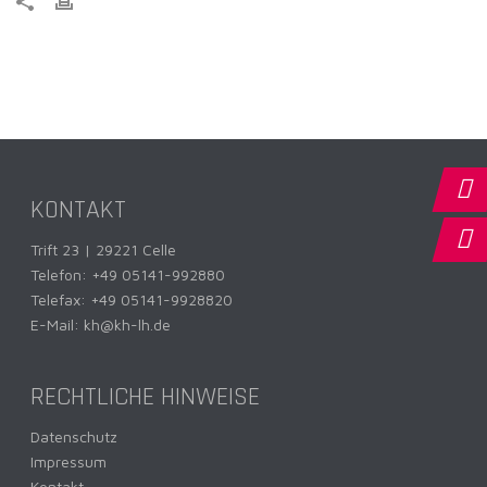
KONTAKT
Trift 23 | 29221 Celle
Telefon:
+49 05141-992880
Telefax: +49 05141-9928820
E-Mail:
kh@kh-lh.de
RECHTLICHE HINWEISE
Datenschutz
Impressum
Kontakt