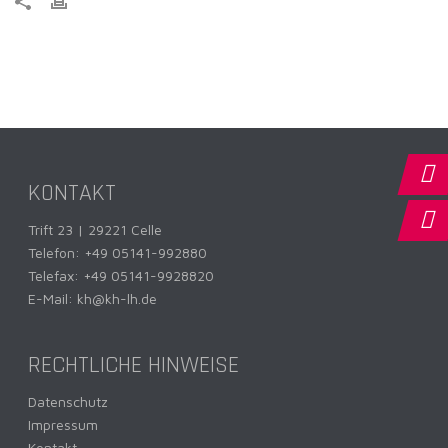
KONTAKT
Trift 23 | 29221 Celle
Telefon:
+49 05141-992880
Telefax: +49 05141-9928820
E-Mail:
kh@kh-lh.de
RECHTLICHE HINWEISE
Datenschutz
Impressum
Kontakt