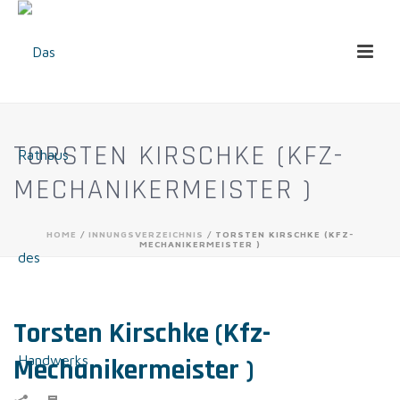
TORSTEN KIRSCHKE (KFZ-
MECHANIKERMEISTER )
HOME
/
INNUNGSVERZEICHNIS
/ TORSTEN KIRSCHKE (KFZ-
MECHANIKERMEISTER )
Torsten Kirschke (Kfz-
Mechanikermeister )