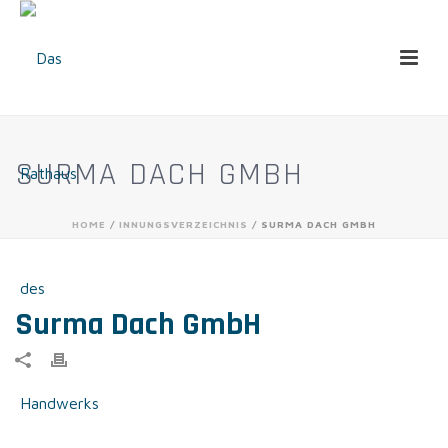
SURMA DACH GMBH
HOME
/
INNUNGSVERZEICHNIS
/ SURMA DACH GMBH
Surma Dach GmbH