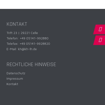
KONTAKT
Trift 23 | 29221 Celle
Telefon:
+49 05141-992880
Telefax: +49 05141-9928820
E-Mail:
kh@kh-lh.de
RECHTLICHE HINWEISE
Datenschutz
Impressum
Kontakt