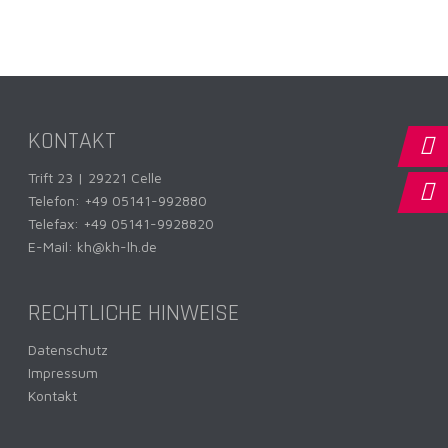
KONTAKT
Trift 23 | 29221 Celle
Telefon:
+49 05141-992880
Telefax: +49 05141-9928820
E-Mail:
kh@kh-lh.de
RECHTLICHE HINWEISE
Datenschutz
Impressum
Kontakt