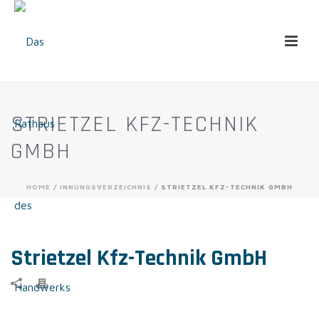
STRIETZEL KFZ-TECHNIK
GMBH
HOME
/
INNUNGSVERZEICHNIS
/ STRIETZEL KFZ-TECHNIK GMBH
Strietzel Kfz-Technik GmbH