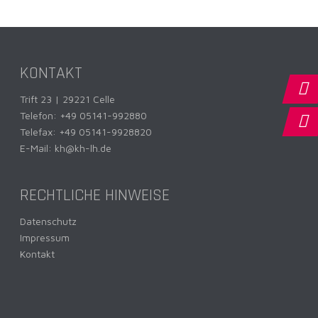
KONTAKT
Trift 23 | 29221 Celle
Telefon:
+49 05141-992880
Telefax: +49 05141-9928820
E-Mail:
kh@kh-lh.de
RECHTLICHE HINWEISE
Datenschutz
Impressum
Kontakt