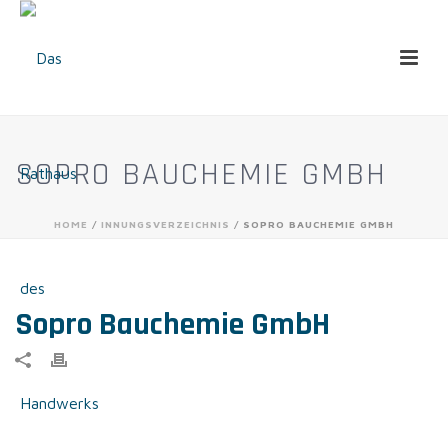
SOPRO BAUCHEMIE GMBH
HOME
/
INNUNGSVERZEICHNIS
/ SOPRO BAUCHEMIE GMBH
Sopro Bauchemie GmbH