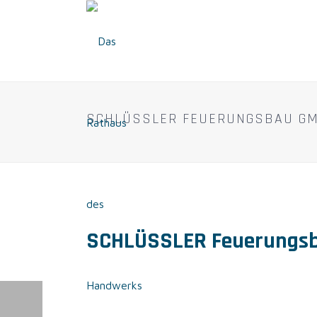
SCHLÜSSLER FEUERUNGSBAU G
SCHLÜSSLER Feuerungs