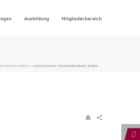
ungen
Ausbildung
Mitgliederbereich
GSVERZEICHNIS
/ SCHLÜSSLER FEUERUNGSBAU GMBH