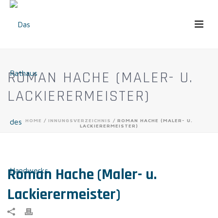
ROMAN HACHE (MALER- U.
LACKIERERMEISTER)
HOME
/
INNUNGSVERZEICHNIS
/ ROMAN HACHE (MALER- U.
LACKIERERMEISTER)
Roman Hache (Maler- u.
Lackierermeister)