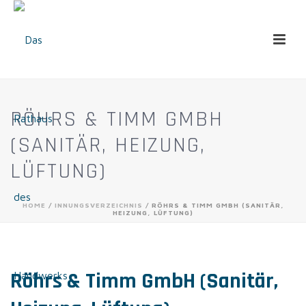
RÖHRS & TIMM GMBH
(SANITÄR, HEIZUNG,
LÜFTUNG)
HOME
/
INNUNGSVERZEICHNIS
/ RÖHRS & TIMM GMBH (SANITÄR,
HEIZUNG, LÜFTUNG)
Röhrs & Timm GmbH (Sanitär,