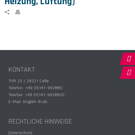
Heizung, Lüftung)
KONTAKT
Trift 23 | 29221 Celle
Telefon:
+49 05141-992880
Telefax: +49 05141-9928820
E-Mail:
kh@kh-lh.de
RECHTLICHE HINWEISE
Datenschutz