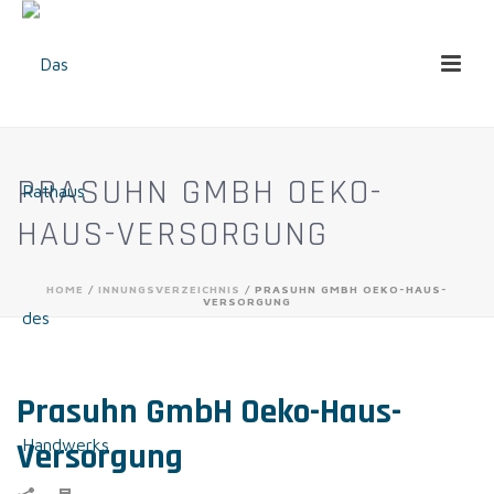
PRASUHN GMBH OEKO-
HAUS-VERSORGUNG
HOME
/
INNUNGSVERZEICHNIS
/ PRASUHN GMBH OEKO-HAUS-
VERSORGUNG
Prasuhn GmbH Oeko-Haus-
Versorgung