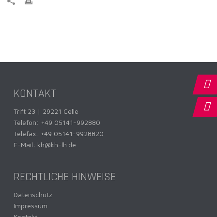
KONTAKT
Trift 23 | 29221 Celle
Telefon:
+49 05141-992880
Telefax: +49 05141-9928820
E-Mail:
kh@kh-lh.de
RECHTLICHE HINWEISE
Datenschutz
Impressum
Kontakt