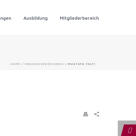
ungen
Ausbildung
Mitgliederbereich
HOME
/
INNUNGSVERZEICHNIS
/ MUSTAFA YALTI