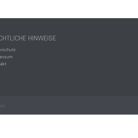
CHTLICHE HINWEISE
enschutz
ressum
akt
021