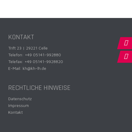
KONTAKT
Trift 23 | 29221 Celle
Telefon:
+49 05141-992880
Telefax: +49 05141-9928820
E-Mail:
kh@kh-lh.de
RECHTLICHE HINWEISE
Datenschutz
Impressum
Kontakt