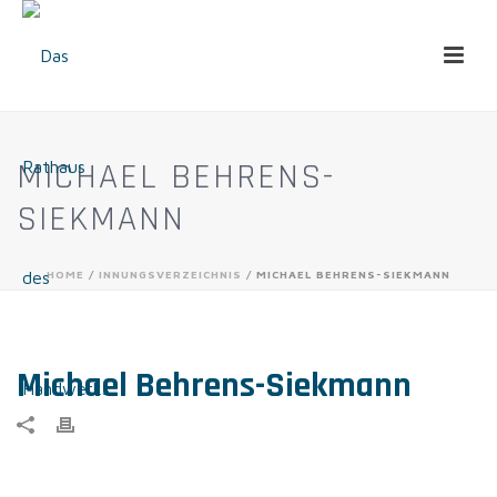
MICHAEL BEHRENS-
SIEKMANN
HOME
/
INNUNGSVERZEICHNIS
/ MICHAEL BEHRENS-SIEKMANN
Michael Behrens-Siekmann