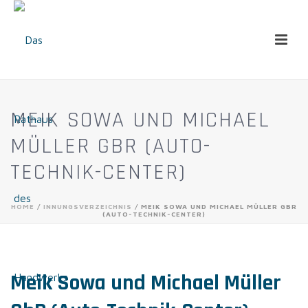
MEIK SOWA UND MICHAEL
MÜLLER GBR (AUTO-
TECHNIK-CENTER)
HOME
/
INNUNGSVERZEICHNIS
/ MEIK SOWA UND MICHAEL MÜLLER GBR
(AUTO-TECHNIK-CENTER)
Meik Sowa und Michael Müller