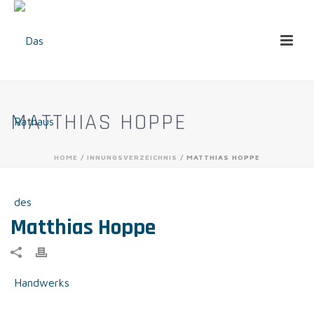
MATTHIAS HOPPE
HOME
/
INNUNGSVERZEICHNIS
/ MATTHIAS HOPPE
Matthias Hoppe