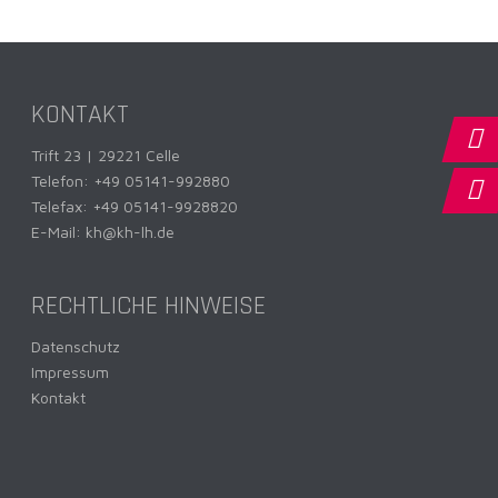
KONTAKT
Trift 23 | 29221 Celle
Telefon:
+49 05141-992880
Telefax: +49 05141-9928820
E-Mail:
kh@kh-lh.de
RECHTLICHE HINWEISE
Datenschutz
Impressum
Kontakt