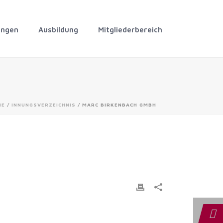
ungen
Ausbildung
Mitgliederbereich
ME
/
INNUNGSVERZEICHNIS
/ MARC BIRKENBACH GMBH