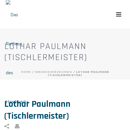
LOTHAR PAULMANN
(TISCHLERMEISTER)
HOME
/
INNUNGSVERZEICHNIS
/ LOTHAR PAULMANN
(TISCHLERMEISTER)
Lothar Paulmann
(Tischlermeister)