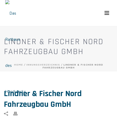
LINDNER & FISCHER NORD
FAHRZEUGBAU GMBH
HOME
/
INNUNGSVERZEICHNIS
/ LINDNER & FISCHER NORD
FAHRZEUGBAU GMBH
Lindner & Fischer Nord
Fahrzeugbau GmbH