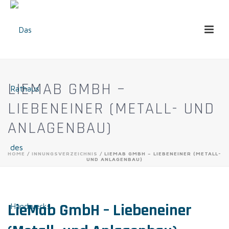
LIEMAB GMBH –
LIEBENEINER (METALL- UND
ANLAGENBAU)
HOME
/
INNUNGSVERZEICHNIS
/ LIEMAB GMBH – LIEBENEINER (METALL-
UND ANLAGENBAU)
LieMab GmbH – Liebeneiner