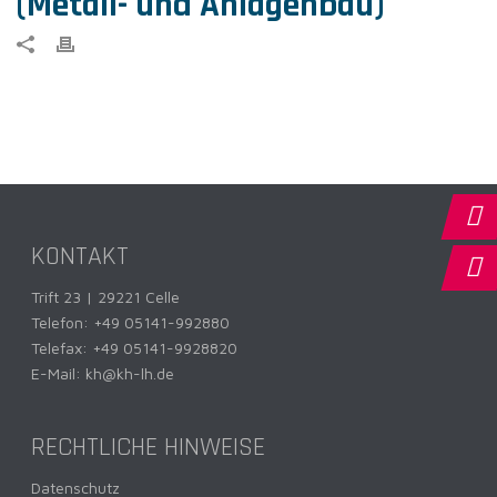
(Metall- und Anlagenbau)
KONTAKT
Trift 23 | 29221 Celle
Telefon:
+49 05141-992880
Telefax: +49 05141-9928820
E-Mail:
kh@kh-lh.de
RECHTLICHE HINWEISE
Datenschutz