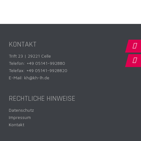
KONTAKT
Trift 23 | 29221 Celle
Telefon:
+49 05141-992880
Telefax: +49 05141-9928820
E-Mail:
kh@kh-lh.de
RECHTLICHE HINWEISE
Datenschutz
Impressum
Kontakt