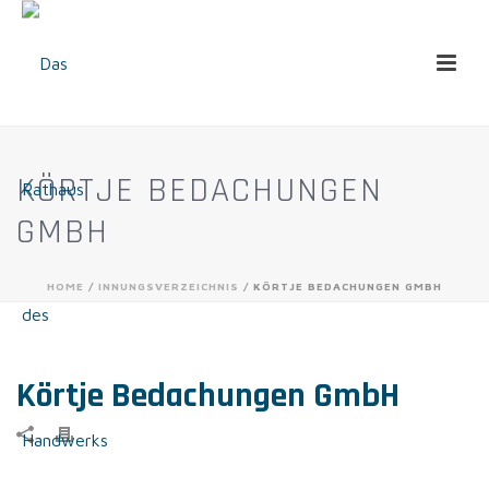
KÖRTJE BEDACHUNGEN
GMBH
HOME
/
INNUNGSVERZEICHNIS
/ KÖRTJE BEDACHUNGEN GMBH
Körtje Bedachungen GmbH