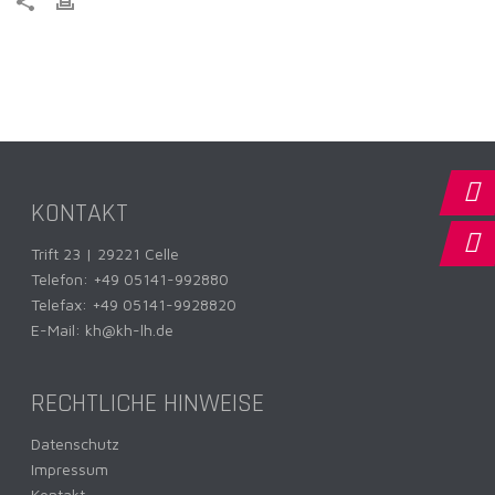
KONTAKT
Trift 23 | 29221 Celle
Telefon:
+49 05141-992880
Telefax: +49 05141-9928820
E-Mail:
kh@kh-lh.de
RECHTLICHE HINWEISE
Datenschutz
Impressum
Kontakt