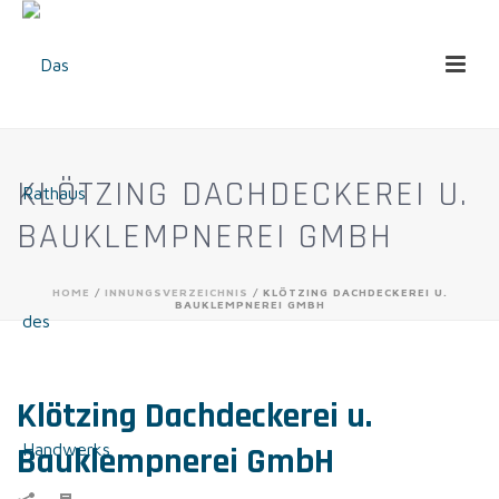
KLÖTZING DACHDECKEREI U.
BAUKLEMPNEREI GMBH
HOME
/
INNUNGSVERZEICHNIS
/ KLÖTZING DACHDECKEREI U.
BAUKLEMPNEREI GMBH
Klötzing Dachdeckerei u.
Bauklempnerei GmbH