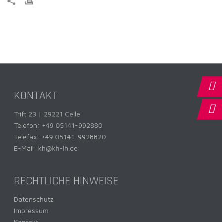
KONTAKT
Trift 23 | 29221 Celle
Telefon:
+49 05141-992880
Telefax: +49 05141-9928820
E-Mail:
kh@kh-lh.de
RECHTLICHE HINWEISE
Datenschutz
Impressum
Kontakt