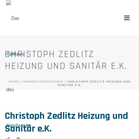
CHRISTOPH ZEDLITZ
HEIZUNG UND SANITÄR E.K.
HOME
/
INNUNGSVERZEICHNIS
/ CHRISTOPH ZEDLITZ HEIZUNG UND
SANITÄR E.K.
Christoph Zedlitz Heizung und
Sanitär e.K.