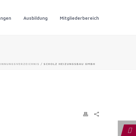
ungen
Ausbildung
Mitgliederbereich
/
INNUNGSVERZEICHNIS
/ SCHOLZ HEIZUNGSBAU GMBH