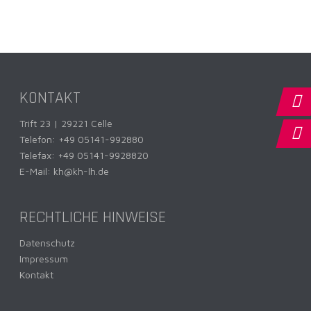
KONTAKT
Trift 23 | 29221 Celle
Telefon:
+49 05141-992880
Telefax: +49 05141-9928820
E-Mail:
kh@kh-lh.de
RECHTLICHE HINWEISE
Datenschutz
Impressum
Kontakt