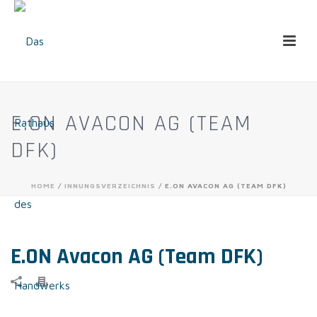
E.ON AVACON AG (TEAM
DFK)
HOME
/
INNUNGSVERZEICHNIS
/ E.ON AVACON AG (TEAM DFK)
E.ON Avacon AG (Team DFK)