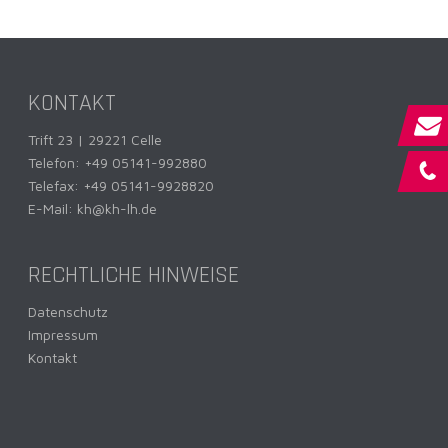
KONTAKT
Trift 23 | 29221 Celle
Telefon:
+49 05141-992880
Telefax: +49 05141-9928820
E-Mail:
kh@kh-lh.de
RECHTLICHE HINWEISE
Datenschutz
Impressum
Kontakt