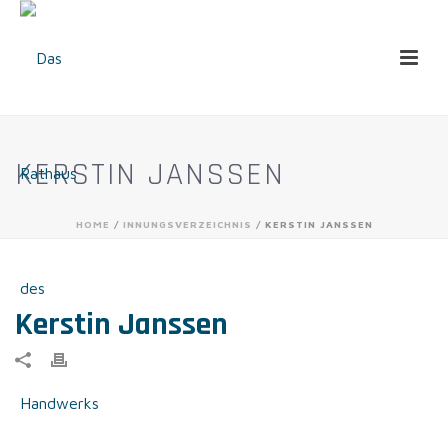
KERSTIN JANSSEN
HOME
/
INNUNGSVERZEICHNIS
/ KERSTIN JANSSEN
Kerstin Janssen