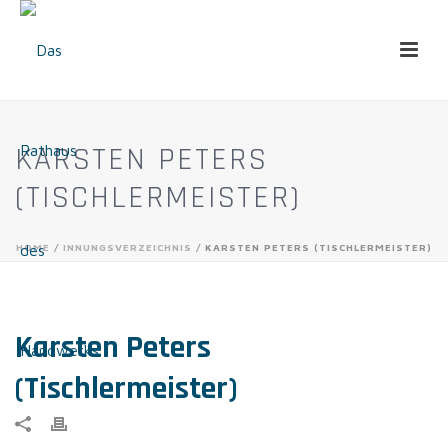
KARSTEN PETERS
(TISCHLERMEISTER)
HOME
/
INNUNGSVERZEICHNIS
/ KARSTEN PETERS (TISCHLERMEISTER)
Karsten Peters
(Tischlermeister)