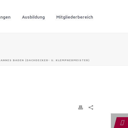
ungen
Ausbildung
Mitgliederbereich
HANNES BADEN (DACHDECKER- U. KLEMPNERMEISTER)