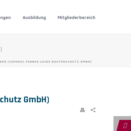
ungen
Ausbildung
Mitgliederbereich
)
DER (CAPAROL FARBEN LACKE BAUTENSCHUTZ GMBH)
schutz GmbH)