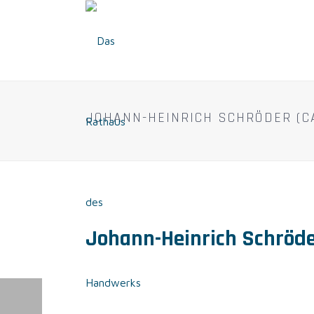
JOHANN-HEINRICH SCHRÖDER (C
Johann-Heinrich Schröd