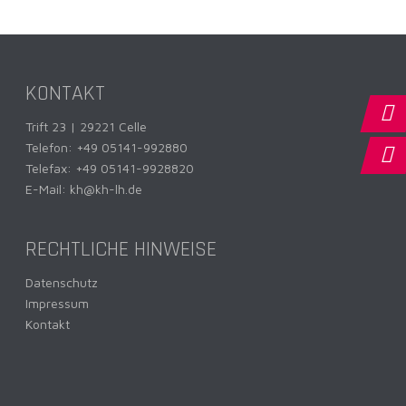
KONTAKT
Trift 23 | 29221 Celle
Telefon:
+49 05141-992880
Telefax: +49 05141-9928820
E-Mail:
kh@kh-lh.de
RECHTLICHE HINWEISE
Datenschutz
Impressum
Kontakt