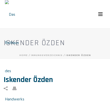
ISKENDER ÖZDEN
HOME
/
INNUNGSVERZEICHNIS
/ ISKENDER ÖZDEN
Iskender Özden