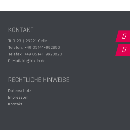
KONTAKT
Trift 23 | 29221 Celle
Telefon:
+49 05141-992880
Telefax: +49 05141-9928820
E-Mail:
kh@kh-lh.de
RECHTLICHE HINWEISE
Datenschutz
Impressum
Kontakt