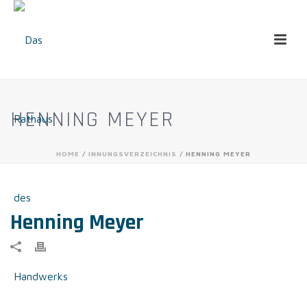
HENNING MEYER
HOME
/
INNUNGSVERZEICHNIS
/ HENNING MEYER
Henning Meyer